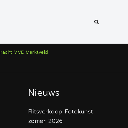
racht VVE Marktveld
Nieuws
Flitsverkoop Fotokunst
zomer 2026