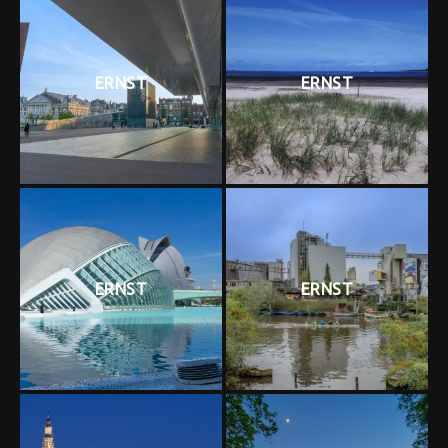
ERNST
ERNST
ERNST
ERNST