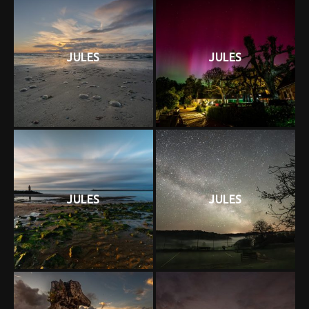
JULES
JULES
JULES
JULES