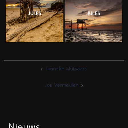
JULES
JULES
Bericht
Janneke Mutsaars
navigatie
Jos Vermeulen
Nieuws